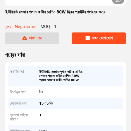
2
/
2
ইউনিবডি লেজার গ্লাস কাটার মেশিন 80W স্ক্রিন প্রটেক্টর গ্লাসের জন্য
মূল্য：Negotiated
MOQ：1
ভালো দাম
এখন যোগাযোগ
পণ্যের বর্ণনা
লক্ষণীয় করা
,
ইউনিবডি লেজার গ্লাস কাটার মেশিন
,
লেজার গ্লাস কাটার মেশিন 80W
গ্লাস লেজার কাটিং মেশিন 80W
উৎপত্তি স্থল
চীন
ডেলিভারি সময়
15-45 দিন
ন্যূনতম চাহিদার
1
পরিমাণ