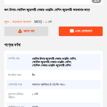
2
/
4
জল চিলার পোর্টেবল জুয়েলারী লেজার ওয়েল্ডিং মেশিন জুয়েলারী কারখানার জন্য
মূল্য：আলোচনা সাপেক্ষে
MOQ：১ সেট
ভালো দাম
এখন যোগাযোগ
পণ্যের বর্ণনা
লক্ষণীয় করা
,
ওয়াটার চিলার জুয়েলারী লেজার ওয়েল্ডিং মেশিন
,
পোর্টেবল জুয়েলারি লেজার ওয়েল্ডিং মেশিন
পোর্টেবল লেজার ওয়েল্ডিং জুয়েলারী মেশিন
উৎপত্তি স্থল
চীন
ডেলিভারি সময়
আমানত প্রাপ্তির 5-15 দিন পরে।
ন্যূনতম চাহিদার
১ সেট
পরিমাণ