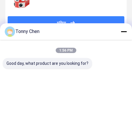
চালিয়ে
Tonny Chen
প্রস্তাবিত পণ্য
1:56 PM
Good day, what product are you looking for?
এলইডি স্ক্রিন
ফ্ল্যাট ওয়েল্ডিং
এক টুকরা স্টাইল
8-সিসিডি মনিটর
জুয়েলারী লেজার
জুয়েলারী লেজার স্পট
জুয়েলারী লেজার স্পট
জুয়েলারী লেজার 
ওয়েল্ডিং মেশিন 10
ওয়েল্ডিং মেশিন মার্জিত
ওয়েল্ডিং মেশিন জল
ওয়েল্ডিং মেশিন
এক্স মাইক্রোস্কোপ
সোনার জুয়েলারী জন্য
শীতল
যথার্থ ওয়েল্ডিং জন্য
ভালো দাম
ভালো দাম
ভালো দাম
ভালো দাম