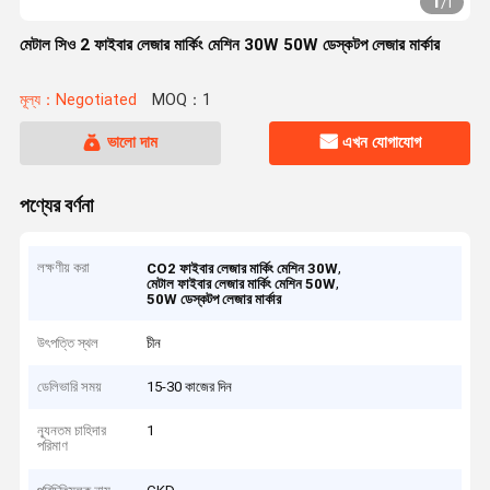
1
/
1
মেটাল সিও 2 ফাইবার লেজার মার্কিং মেশিন 30W 50W ডেস্কটপ লেজার মার্কার
মূল্য：Negotiated
MOQ：1
ভালো দাম
এখন যোগাযোগ
পণ্যের বর্ণনা
লক্ষণীয় করা
,
CO2 ফাইবার লেজার মার্কিং মেশিন 30W
,
মেটাল ফাইবার লেজার মার্কিং মেশিন 50W
50W ডেস্কটপ লেজার মার্কার
উৎপত্তি স্থল
চীন
ডেলিভারি সময়
15-30 কাজের দিন
ন্যূনতম চাহিদার
1
পরিমাণ