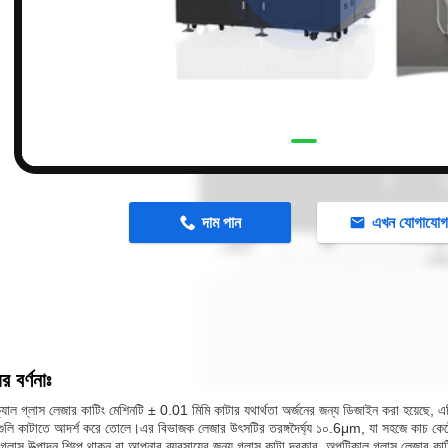
n
দাম পান
এখন যোগাযো
র বর্ণনাঃ
যাল গ্লাস লেজার কাটিং মেশিনটি ± 0.01 মিমি কাটার যথার্থতা অর্জনের জন্য ডিজাইন করা হয়েছে,
লি কাটাতে আদর্শ করে তোলে।এর বিভাজক লেজার উৎসটির তরঙ্গদৈর্ঘ্য ১০.6μm, যা সহজে কাচ কেট
্লাস উত্পাদন শিল্পে থাকুন বা আপনার ব্যবসায়ের জন্য গ্লাস কাটা দরকার, অপটিকাল গ্লাস লেজার কাট