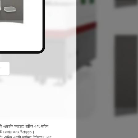
button
গ
 এটি এমনকি সবচেয়ে জটিল এবং জটিল
ে ফেলার জন্য উপযুক্ত।
িং মেশিন একটি দুর্দান্ত বিনিয়োগ।এর