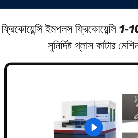
 ফ্রিকোয়েন্সি ইমপলস ফ্রিকোয়েন্সি
সুনির্দিষ্ট গ্লাস কাটার মেশি