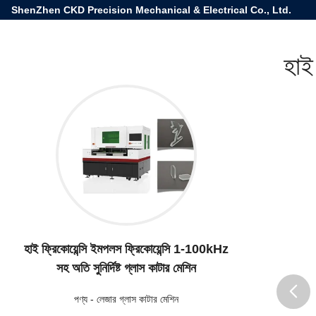
ShenZhen CKD Precision Mechanical & Electrical Co., Ltd.
হাই
হাই ফ্রিকোয়েন্সি ইমপলস ফ্রিকোয়েন্সি 1-100kHz
সহ অতি সুনির্দিষ্ট গ্লাস কাটার মেশিন
পণ্য
-
লেজার গ্লাস কাটার মেশিন