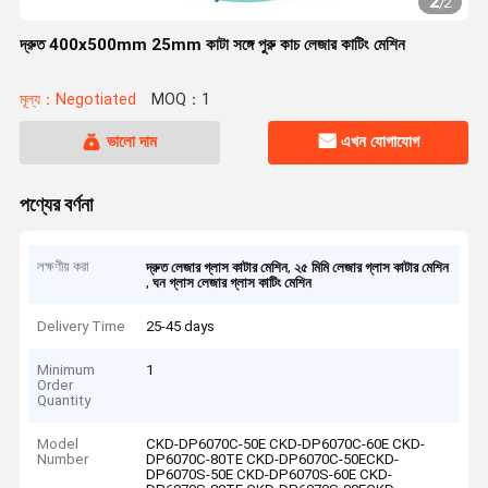
2
/
2
দ্রুত 400x500mm 25mm কাটা সঙ্গে পুরু কাচ লেজার কাটিং মেশিন
মূল্য：Negotiated
MOQ：1
ভালো দাম
এখন যোগাযোগ
পণ্যের বর্ণনা
লক্ষণীয় করা
,
দ্রুত লেজার গ্লাস কাটার মেশিন
২৫ মিমি লেজার গ্লাস কাটার মেশিন
,
ঘন গ্লাস লেজার গ্লাস কাটিং মেশিন
Delivery Time
25-45 days
Minimum
1
Order
Quantity
Model
CKD-DP6070C-50E CKD-DP6070C-60E CKD-
Number
DP6070C-80TE CKD-DP6070C-50ECKD-
DP6070S-50E CKD-DP6070S-60E CKD-