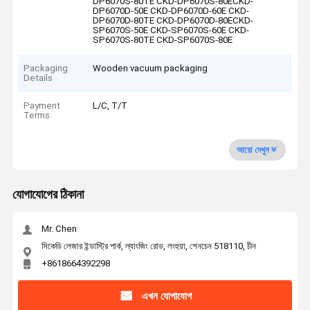
DP6070S-80TE CKD-DP6070S-80ECKD-
DP6070D-50E CKD-DP6070D-60E CKD-
DP6070D-80TE CKD-DP6070D-80ECKD-
SP6070S-50E CKD-SP6070S-60E CKD-
SP6070S-80TE CKD-SP6070S-80E
Packaging
Wooden vacuum packaging
Details
Payment
L/C, T/T
Terms
আরো দেখুন
যোগাযোগের ঠিকানা
Mr. Chen
সিকেডি লেজার ইন্ডাস্ট্রি পার্ক, ল্যাংজিং রোড, লংহুয়া, শেনচেন 518110, চীন
+8618664392298
এখন যোগাযোগ