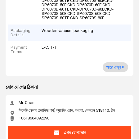
DP6070S-80TE CKD-DP6070S-80ECKD-
DP6070D-50E CKD-DP6070D-60E CKD-
DP6070D-80TE CKD-DP6070D-80ECKD-
SP6070S-50E CKD-SP6070S-60E CKD-
SP6070S-80TE CKD-SP6070S-80E
Packaging
Wooden vacuum packaging
Details
Payment
L/C, T/T
Terms
আরো দেখুন
যোগাযোগের ঠিকানা
Mr. Chen
সিকেডি লেজার ইন্ডাস্ট্রি পার্ক, ল্যাংজিং রোড, লংহুয়া, শেনচেন 518110, চীন
+8618664392298
এখন যোগাযোগ