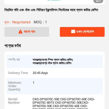
2
/
2
নিয়মিত গতি এবং র্যাক এবং পিনিয়ন ট্রান্সমিশন সিস্টেমের সাথে গ্লাস কাটার মেশিন
মূল্য：Negotiated
MOQ：1
ভালো দাম
এখন যোগাযোগ
পণ্যের বর্ণনা
লক্ষণীয় করা
,
সামঞ্জস্যযোগ্য স্পিড গ্লাস কাটার মেশিন
সামঞ্জস্যযোগ্য র্যাক গ্লাস কাটার মেশিন
Delivery Time
25-45 days
Minimum
1
Order
Quantity
Model
CKD-DP6070C-50E CKD-DP6070C-60E CKD-
Number
DP6070C-80TE CKD-DP6070C-50ECKD-
DP6070S-50E CKD-DP6070S-60E CKD-