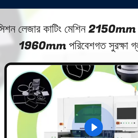
িসিশন লেজার কাটিং মেশিন 215
1960mm পরিবেশগত সুরক্ষা গ্ল