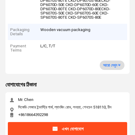
DP6070S-80TE CKD-DP6070S-80ECKD-
DP6070D-50E CKD-DP6070D-60E CKD-
DP6070D-80TE CKD-DP6070D-80ECKD-
SP6070S-50E CKD-SP6070S-60E CKD-
SP6070S-80TE CKD-SP6070S-80E
Packaging
Wooden vacuum packaging
Details
Payment
L/C, T/T
Terms
আরো দেখুন
যোগাযোগের ঠিকানা
Mr. Chen
সিকেডি লেজার ইন্ডাস্ট্রি পার্ক, ল্যাংজিং রোড, লংহুয়া, শেনচেন 518110, চীন
+8618664392298
এখন যোগাযোগ