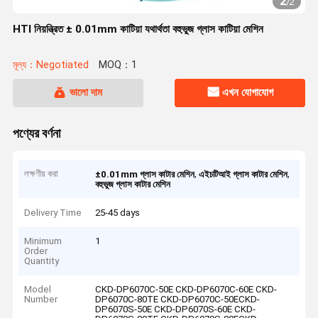
2
/
2
HTI নিয়ন্ত্রিত ± 0.01mm কাটিয়া যথার্থতা বহুভুজ গ্লাস কাটিয়া মেশিন
মূল্য：Negotiated
MOQ：1
ভালো দাম
এখন যোগাযোগ
পণ্যের বর্ণনা
লক্ষণীয় করা
,
,
±0.01mm গ্লাস কাটার মেশিন
এইচটিআই গ্লাস কাটার মেশিন
বহুভুজ গ্লাস কাটার মেশিন
Delivery Time
25-45 days
Minimum
1
Order
Quantity
Model
CKD-DP6070C-50E CKD-DP6070C-60E CKD-
Number
DP6070C-80TE CKD-DP6070C-50ECKD-
DP6070S-50E CKD-DP6070S-60E CKD-