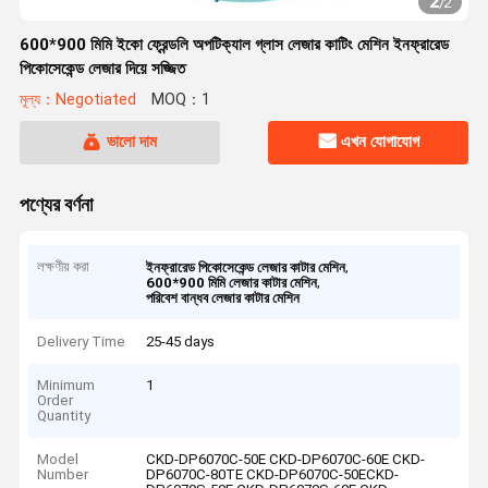
2
/
2
600*900 মিমি ইকো ফ্রেন্ডলি অপটিক্যাল গ্লাস লেজার কাটিং মেশিন ইনফ্রারেড
পিকোসেকেন্ড লেজার দিয়ে সজ্জিত
মূল্য：Negotiated
MOQ：1
ভালো দাম
এখন যোগাযোগ
পণ্যের বর্ণনা
লক্ষণীয় করা
,
ইনফ্রারেড পিকোসেকেন্ড লেজার কাটার মেশিন
,
600*900 মিমি লেজার কাটার মেশিন
পরিবেশ বান্ধব লেজার কাটার মেশিন
Delivery Time
25-45 days
Minimum
1
Order
Quantity
Model
CKD-DP6070C-50E CKD-DP6070C-60E CKD-
Number
DP6070C-80TE CKD-DP6070C-50ECKD-