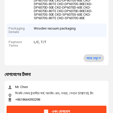
DP6070S-50E CKD-DP6070S-60E CKD-
DP6070S-80TE CKD-DP6070S-80ECKD-
DP6070D-50E CKD-DP6070D-60E CKD-
DP6070D-80TE CKD-DP6070D-80ECKD-
SP6070S-50E CKD-SP6070S-60E CKD-
SP6070S-80TE CKD-SP6070S-80E
Packaging
Wooden vacuum packaging
Details
Payment
L/C, T/T
Terms
আরো দেখুন
যোগাযোগের ঠিকানা
Mr. Chen
সিকেডি লেজার ইন্ডাস্ট্রি পার্ক, ল্যাংজিং রোড, লংহুয়া, শেনচেন 518110, চীন
+8618664392298
এখন যোগাযোগ