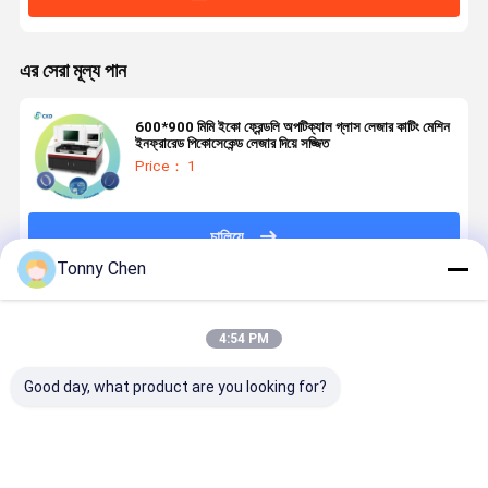
এর সেরা মূল্য পান
600*900 মিমি ইকো ফ্রেন্ডলি অপটিক্যাল গ্লাস লেজার কাটিং মেশিন
ইনফ্রারেড পিকোসেকেন্ড লেজার দিয়ে সজ্জিত
Price： 1
চালিয়ে
Tonny Chen
প্রস্তাবিত পণ্য
4:54 PM
Good day, what product are you looking for?
লেজার গ্লাস কাটিয়া
উচ্চ নির্ভুলতা লেজার
লেজার গ্লাস কাটার
লেজার গ্লাস কাট
মেশিন কাটিয়া পদ্ধতির
গ্লাস কাটিয়া মেশিন
মেশিন টেম্পারেড
মেশিন গ্লাস উত্প