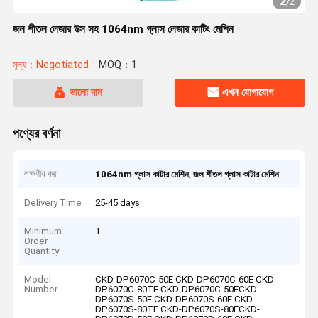
2
/
2
জল শীতল লেজার উত্স সহ 1064nm গ্লাস লেজার কাটিং মেশিন
মূল্য：Negotiated
MOQ：1
ভালো দাম
এখন যোগাযোগ
পণ্যের বর্ণনা
লক্ষণীয় করা
,
1064nm গ্লাস কাটার মেশিন
জল শীতল গ্লাস কাটার মেশিন
Delivery Time
25-45 days
Minimum
1
Order
Quantity
Model
CKD-DP6070C-50E CKD-DP6070C-60E CKD-
Number
DP6070C-80TE CKD-DP6070C-50ECKD-
DP6070S-50E CKD-DP6070S-60E CKD-
DP6070S-80TE CKD-DP6070S-80ECKD-