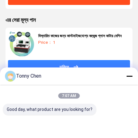
এর সেরা মূল্য পান
বিস্তারিত কাজের জন্য কাস্টমাইজযোগ্য বহুভুজ গ্লাস কাটার মেশিন
Price： 1
চালিয়ে
Tonny Chen
প্রস্তাবিত পণ্য
7:07 AM
Good day, what product are you looking for?
লেজার গ্লাস কাটিয়া
উচ্চ নির্ভুলতা লেজার
লেজার গ্লাস কাটার
লেজার গ্লাস কাট
মেশিন কাটিয়া পদ্ধতির
গ্লাস কাটিয়া মেশিন
মেশিন টেম্পারেড
মেশিন গ্লাস উত্প