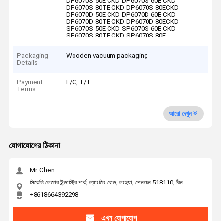
DP6070S-50E CKD-DP6070S-60E CKD-
DP6070S-80TE CKD-DP6070S-80ECKD-
DP6070D-50E CKD-DP6070D-60E CKD-
DP6070D-80TE CKD-DP6070D-80ECKD-
SP6070S-50E CKD-SP6070S-60E CKD-
SP6070S-80TE CKD-SP6070S-80E
Packaging
Wooden vacuum packaging
Details
Payment
L/C, T/T
Terms
আরো দেখুন
যোগাযোগের ঠিকানা
Mr. Chen
সিকেডি লেজার ইন্ডাস্ট্রি পার্ক, ল্যাংজিং রোড, লংহুয়া, শেনচেন 518110, চীন
+8618664392298
এখন যোগাযোগ