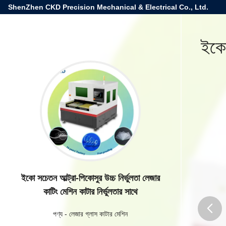
ShenZhen CKD Precision Mechanical & Electrical Co., Ltd.
ইকো 
ইকো সচেতন আল্ট্রা-পিকোসুর উচ্চ নির্ভুলতা লেজার
কাটিং মেশিন কাটার নির্ভুলতার সাথে
পণ্য
-
লেজার গ্লাস কাটার মেশিন