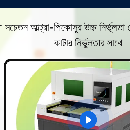
সচেতন আল্ট্রা-পিকোসুর উচ্চ নির্ভুলতা
কাটার নির্ভুলতার সাথে