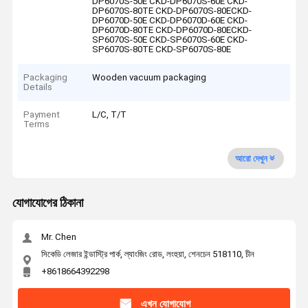
DP6070S-50E CKD-DP6070S-60E CKD-
DP6070S-80TE CKD-DP6070S-80ECKD-
DP6070D-50E CKD-DP6070D-60E CKD-
DP6070D-80TE CKD-DP6070D-80ECKD-
SP6070S-50E CKD-SP6070S-60E CKD-
SP6070S-80TE CKD-SP6070S-80E
Packaging
Wooden vacuum packaging
Details
Payment
L/C, T/T
Terms
আরো দেখুন
যোগাযোগের ঠিকানা
Mr. Chen
সিকেডি লেজার ইন্ডাস্ট্রি পার্ক, ল্যাংজিং রোড, লংহুয়া, শেনচেন 518110, চীন
+8618664392298
এখন যোগাযোগ