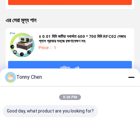
এর সেরা মূল্য পান
± 0.01 মিমি কাটিয়া যথার্থতা 600 * 700 মিমি RFC02 লেজার
গ্লাস গ্রাভার সহজে রক্ষণাবেক্ষণ সহ
Price： 1
চালিয়ে
Tonny Chen
প্রস্তাবিত পণ্য
9:36 PM
Good day, what product are you looking for?
লেজার গ্লাস কাটিয়া
উচ্চ নির্ভুলতা লেজার
লেজার গ্লাস কাটার
লেজার গ্লাস কাট
মেশিন কাটিয়া পদ্ধতির
গ্লাস কাটিয়া মেশিন
মেশিন টেম্পারেড
মেশিন গ্লাস উত্প