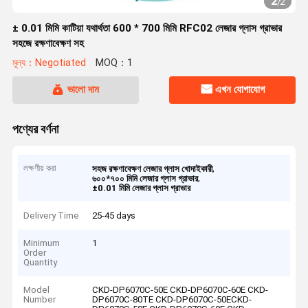
2
/
2
± 0.01 মিমি কাটিয়া যথার্থতা 600 * 700 মিমি RFC02 লেজার গ্লাস গ্রাভার
সহজে রক্ষণাবেক্ষণ সহ
মূল্য：Negotiated
MOQ：1
ভালো দাম
এখন যোগাযোগ
পণ্যের বর্ণনা
লক্ষণীয় করা
,
সহজ রক্ষণাবেক্ষণ লেজার গ্লাস খোদাইকারী
,
৬০০*৭০০ মিমি লেজার গ্লাস গ্রাভার
±0.01 মিমি লেজার গ্লাস গ্রাভার
Delivery Time
25-45 days
Minimum
1
Order
Quantity
Model
CKD-DP6070C-50E CKD-DP6070C-60E CKD-
Number
DP6070C-80TE CKD-DP6070C-50ECKD-