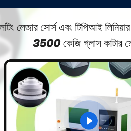
্লিটিং লেজার সোর্স এবং টিপিআই লিনিয়ার
3500 কেজি গ্লাস কাটার ম