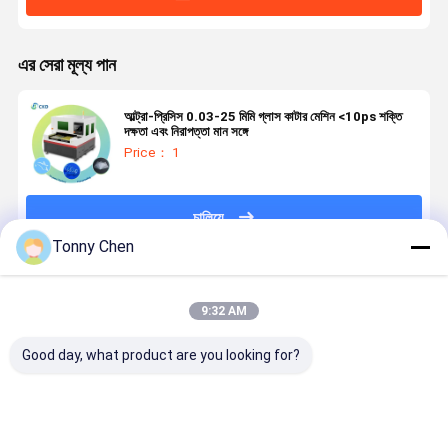
এর সেরা মূল্য পান
আল্ট্রা-প্রিসিস 0.03-25 মিমি গ্লাস কাটার মেশিন <10ps শক্তি
দক্ষতা এবং নিরাপত্তা মান সঙ্গে
Price： 1
চালিয়ে
Tonny Chen
প্রস্তাবিত পণ্য
9:32 AM
Good day, what product are you looking for?
লেজার গ্লাস কাটিয়া
উচ্চ নির্ভুলতা লেজার
লেজার গ্লাস কাটার
লেজার গ্লাস কাট
মেশিন কাটিয়া পদ্ধতির
গ্লাস কাটিয়া মেশিন
মেশিন টেম্পারেড
মেশিন গ্লাস উত্প