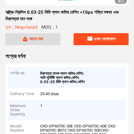
2
/
2
আল্ট্রা-প্রিসিস 0.03-25 মিমি গ্লাস কাটার মেশিন <10ps শক্তি দক্ষতা এবং
নিরাপত্তা মান সঙ্গে
মূল্য：Negotiated
MOQ：1
ভালো দাম
এখন যোগাযোগ
পণ্যের বর্ণনা
লক্ষণীয় করা
,
নিরাপত্তা মানক গ্লাস কাটার মেশিন
,
অতি সুনির্দিষ্ট গ্লাস কাটার মেশিন
0.03-25 মিমি গ্লাস কাটার মেশিন
Delivery Time
25-45 days
Minimum
1
Order
Quantity
Model
CKD-DP6070C-50E CKD-DP6070C-60E CKD-
Number
DP6070C-80TE CKD-DP6070C-50ECKD-