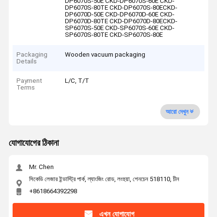
DP6070S-50E CKD-DP6070S-60E CKD-
DP6070S-80TE CKD-DP6070S-80ECKD-
DP6070D-50E CKD-DP6070D-60E CKD-
DP6070D-80TE CKD-DP6070D-80ECKD-
SP6070S-50E CKD-SP6070S-60E CKD-
SP6070S-80TE CKD-SP6070S-80E
Packaging
Wooden vacuum packaging
Details
Payment
L/C, T/T
Terms
আরো দেখুন
যোগাযোগের ঠিকানা
Mr. Chen
সিকেডি লেজার ইন্ডাস্ট্রি পার্ক, ল্যাংজিং রোড, লংহুয়া, শেনচেন 518110, চীন
+8618664392298
এখন যোগাযোগ