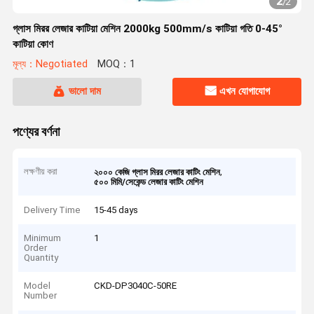
2
/
2
গ্লাস মিরর লেজার কাটিয়া মেশিন 2000kg 500mm/s কাটিয়া গতি 0-45°
কাটিয়া কোণ
মূল্য：Negotiated
MOQ：1
ভালো দাম
এখন যোগাযোগ
পণ্যের বর্ণনা
লক্ষণীয় করা
,
২০০০ কেজি গ্লাস মিরর লেজার কাটিং মেশিন
৫০০ মিমি/সেকেন্ড লেজার কাটিং মেশিন
Delivery Time
15-45 days
Minimum
1
Order
Quantity
Model
CKD-DP3040C-50RE
Number