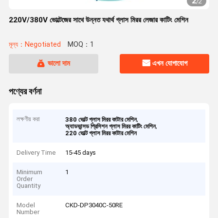
2
/
2
220V/380V ভোল্টেজের সাথে উন্নত যথার্থ গ্লাস মিরর লেজার কাটিং মেশিন
মূল্য：Negotiated
MOQ：1
ভালো দাম
এখন যোগাযোগ
পণ্যের বর্ণনা
লক্ষণীয় করা
,
380 ভোল্ট গ্লাস মিরর কাটার মেশিন
,
অ্যাডভান্সড প্রিসিশন গ্লাস মিরর কাটিং মেশিন
220 ভোল্ট গ্লাস মিরর কাটার মেশিন
Delivery Time
15-45 days
Minimum
1
Order
Quantity
Model
CKD-DP3040C-50RE
Number