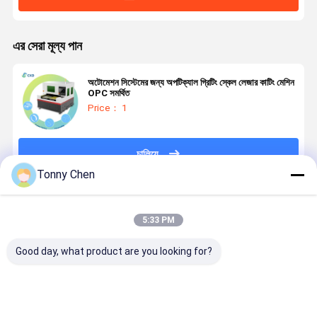
এর সেরা মূল্য পান
অটোমেশন সিস্টেমের জন্য অপটিক্যাল গ্রিটিং স্কেল লেজার কাটিং মেশিন
OPC সমর্থিত
Price： 1
চালিয়ে
Tonny Chen
প্রস্তাবিত পণ্য
5:33 PM
Good day, what product are you looking for?
লেজার গ্লাস কাটিয়া
উচ্চ নির্ভুলতা লেজার
লেজার গ্লাস কাটার
লেজার গ্লাস কাট
মেশিন কাটিয়া পদ্ধতির
গ্লাস কাটিয়া মেশিন
মেশিন টেম্পারেড
মেশিন গ্লাস উত্প