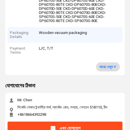
DP6070S-50E CKD-DP6070S-60E CKD-
DP6070S-80TE CKD-DP6070S-80ECKD-
DP6070D-50E CKD-DP6070D-60E CKD-
DP6070D-80TE CKD-DP6070D-80ECKD-
SP6070S-50E CKD-SP6070S-60E CKD-
SP6070S-80TE CKD-SP6070S-80E
Packaging
Wooden vacuum packaging
Details
Payment
L/C, T/T
Terms
আরো দেখুন
যোগাযোগের ঠিকানা
Mr. Chen
সিকেডি লেজার ইন্ডাস্ট্রি পার্ক, ল্যাংজিং রোড, লংহুয়া, শেনচেন 518110, চীন
+8618664392298
এখন যোগাযোগ