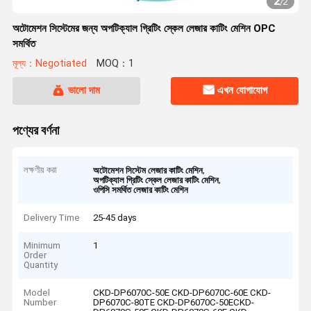
2
/
2
অটোমেশন সিস্টেমের জন্য অপটিক্যাল গ্রিটিং স্কেল লেজার কাটিং মেশিন OPC
সমর্থিত
মূল্য：Negotiated
MOQ：1
ভালো দাম
এখন যোগাযোগ
পণ্যের বর্ণনা
লক্ষণীয় করা
,
অটোমেশন সিস্টেম লেজার কাটিং মেশিন
,
অপটিক্যাল গ্রিটিং স্কেল লেজার কাটিং মেশিন
ওপিসি সমর্থিত লেজার কাটিং মেশিন
Delivery Time
25-45 days
Minimum
1
Order
Quantity
Model
CKD-DP6070C-50E CKD-DP6070C-60E CKD-
Number
DP6070C-80TE CKD-DP6070C-50ECKD-