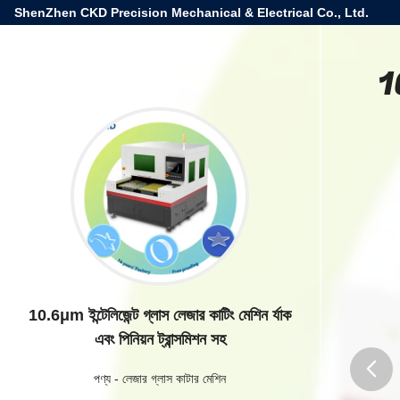
ShenZhen CKD Precision Mechanical & Electrical Co., Ltd.
10
10.6μm ইন্টেলিজেন্ট গ্লাস লেজার কাটিং মেশিন র্যাক
এবং পিনিয়ন ট্রান্সমিশন সহ
পণ্য
-
লেজার গ্লাস কাটার মেশিন