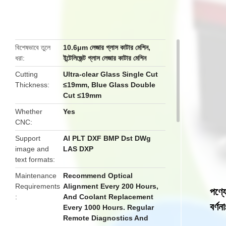
butto
বিশেষভাবে তুলে
10.6μm লেজার গ্লাস কাটার মেশিন
,
ধরা
ইন্টেলিজেন্ট গ্লাস লেজার কাটার মেশিন
Cutting
Ultra-clear Glass Single Cut
Thickness
≤19mm, Blue Glass Double
Cut ≤19mm
Whether
Yes
CNC
Support
AI PLT DXF BMP Dst DWg
image and
LAS DXP
text formats
Maintenance
Recommend Optical
Requirements
Alignment Every 200 Hours,
পণ্য
And Coolant Replacement
বর্ণনা
Every 1000 Hours. Regular
Remote Diagnostics And