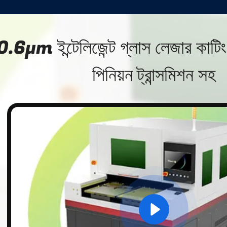
.6μm ইন্টেলিজেন্ট গ্লাস লেজার কাটিং 
পিনিয়ন ট্রান্সমিশন সহ