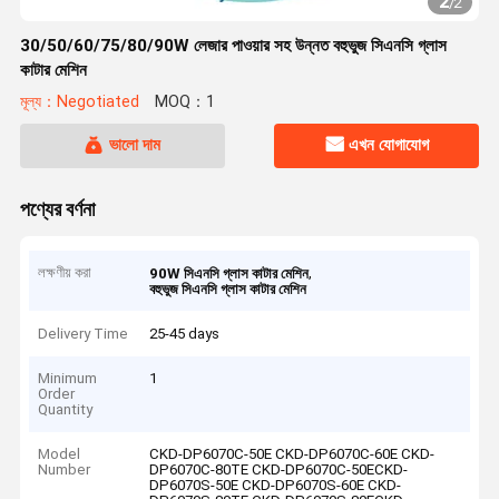
2
/
2
30/50/60/75/80/90W লেজার পাওয়ার সহ উন্নত বহুভুজ সিএনসি গ্লাস
কাটার মেশিন
মূল্য：Negotiated
MOQ：1
ভালো দাম
এখন যোগাযোগ
পণ্যের বর্ণনা
লক্ষণীয় করা
,
90W সিএনসি গ্লাস কাটার মেশিন
বহুভুজ সিএনসি গ্লাস কাটার মেশিন
Delivery Time
25-45 days
Minimum
1
Order
Quantity
Model
CKD-DP6070C-50E CKD-DP6070C-60E CKD-
Number
DP6070C-80TE CKD-DP6070C-50ECKD-
DP6070S-50E CKD-DP6070S-60E CKD-