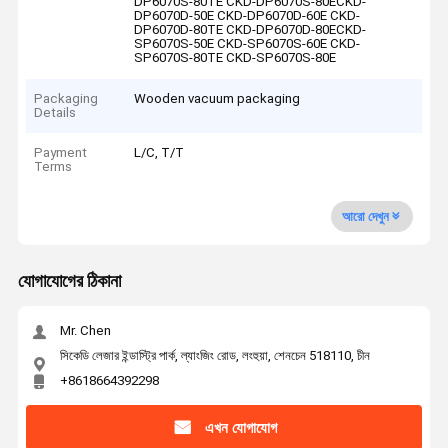
DP6070S-80TE CKD-DP6070S-80ECKD-
DP6070D-50E CKD-DP6070D-60E CKD-
DP6070D-80TE CKD-DP6070D-80ECKD-
SP6070S-50E CKD-SP6070S-60E CKD-
SP6070S-80TE CKD-SP6070S-80E
Packaging
Wooden vacuum packaging
Details
Payment
L/C, T/T
Terms
আরো দেখুন
যোগাযোগের ঠিকানা
Mr. Chen
সিকেডি লেজার ইন্ডাস্ট্রি পার্ক, ল্যাংজিং রোড, লংহুয়া, শেনচেন 518110, চীন
+8618664392298
এখন যোগাযোগ