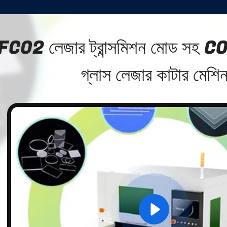
C02 লেজার ট্রান্সমিশন মোড সহ CO2 
গ্লাস লেজার কাটার মেশি