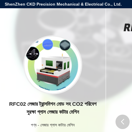
ShenZhen CKD Precision Mechanical & Electrical Co., Ltd.
RF
RFC02 লেজার ট্রান্সমিশন মোড সহ CO2 পরিবেশ
সুরক্ষা গ্লাস লেজার কাটার মেশিন
পণ্য
-
লেজার গ্লাস কাটার মেশিন