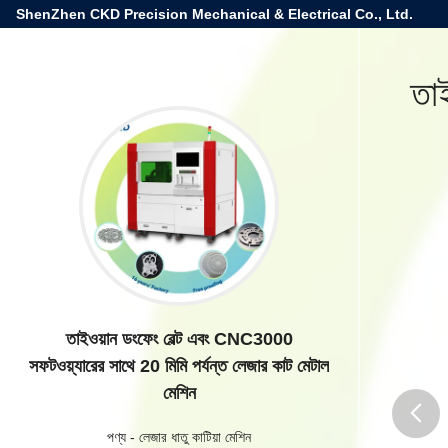
ShenZhen CKD Precision Mechanical & Electrical Co., Ltd.
তা
তাইওয়ান ডংফেং বেল্ট এবং CNC3000
সফটওয়্যারের সাথে 20 মিমি পর্যন্ত লেজার কাট মেটাল
মেশিন
পণ্য
-
লেজার ধাতু কাটিয়া মেশিন