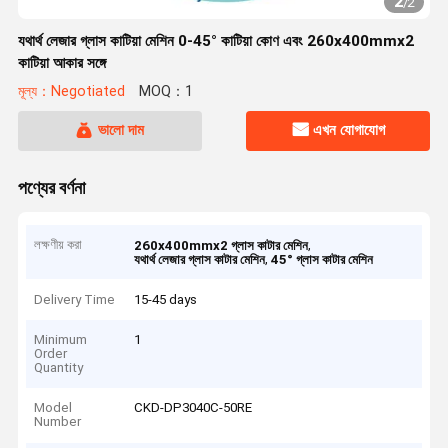
2
/
2
যথার্থ লেজার গ্লাস কাটিয়া মেশিন 0-45° কাটিয়া কোণ এবং 260x400mmx2
কাটিয়া আকার সঙ্গে
মূল্য：Negotiated
MOQ：1
ভালো দাম
এখন যোগাযোগ
পণ্যের বর্ণনা
লক্ষণীয় করা
,
260x400mmx2 গ্লাস কাটার মেশিন
,
যথার্থ লেজার গ্লাস কাটার মেশিন
45° গ্লাস কাটার মেশিন
Delivery Time
15-45 days
Minimum
1
Order
Quantity
Model
CKD-DP3040C-50RE
Number