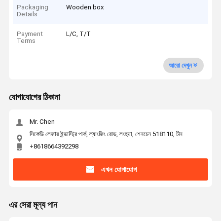
Packaging
Wooden box
Details
Payment
L/C, T/T
Terms
আরো দেখুন
যোগাযোগের ঠিকানা
Mr. Chen
সিকেডি লেজার ইন্ডাস্ট্রি পার্ক, ল্যাংজিং রোড, লংহুয়া, শেনচেন 518110, চীন
+8618664392298
এখন যোগাযোগ
এর সেরা মূল্য পান