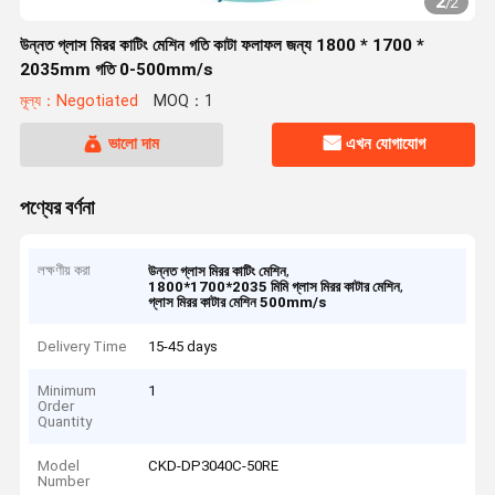
2
/
2
উন্নত গ্লাস মিরর কাটিং মেশিন গতি কাটা ফলাফল জন্য 1800 * 1700 *
2035mm গতি 0-500mm/s
মূল্য：Negotiated
MOQ：1
ভালো দাম
এখন যোগাযোগ
পণ্যের বর্ণনা
লক্ষণীয় করা
,
উন্নত গ্লাস মিরর কাটিং মেশিন
,
1800*1700*2035 মিমি গ্লাস মিরর কাটার মেশিন
গ্লাস মিরর কাটার মেশিন 500mm/s
Delivery Time
15-45 days
Minimum
1
Order
Quantity
Model
CKD-DP3040C-50RE
Number