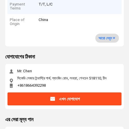
Payment
T/T, L/C
Terms
Place of
China
Origin
আরো দেখুন
যোগাযোগের ঠিকানা
Mr. Chen
সিকেডি লেজার ইন্ডাস্ট্রি পার্ক, ল্যাংজিং রোড, লংহুয়া, শেনচেন 518110, চীন
+8618664392298
এখন যোগাযোগ
এর সেরা মূল্য পান