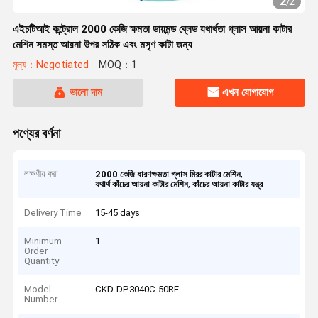
2
/
2
এইচটিআই কন্ট্রোল 2000 কেজি ক্ষমতা ডায়মন্ড ব্লেড যথার্থতা গ্লাস আয়না কাটার
মেশিন সমস্ত আয়না উপর সঠিক এবং মসৃণ কাটা জন্য
মূল্য：Negotiated
MOQ：1
ভালো দাম
এখন যোগাযোগ
পণ্যের বর্ণনা
লক্ষণীয় করা
,
2000 কেজি ধারণক্ষমতা গ্লাস মিরর কাটার মেশিন
,
যথার্থ কাঁচের আয়না কাটার মেশিন
কাঁচের আয়না কাটার যন্ত্র
Delivery Time
15-45 days
Minimum
1
Order
Quantity
Model
CKD-DP3040C-50RE
Number