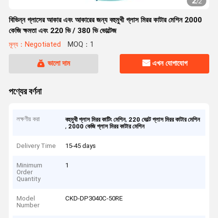
2
/
2
বিভিন্ন গ্লাসের আকার এবং আকারের জন্য বহুমুখী গ্লাস মিরর কাটার মেশিন 2000
কেজি ক্ষমতা এবং 220 ভি / 380 ভি ভোল্টেজ
মূল্য：Negotiated
MOQ：1
ভালো দাম
এখন যোগাযোগ
পণ্যের বর্ণনা
লক্ষণীয় করা
,
বহুমুখী গ্লাস মিরর কাটিং মেশিন
220 ভোল্ট গ্লাস মিরর কাটার মেশিন
,
2000 কেজি গ্লাস মিরর কাটার মেশিন
Delivery Time
15-45 days
Minimum
1
Order
Quantity
Model
CKD-DP3040C-50RE
Number