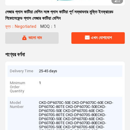
2
/
2
লেজার গ্লাস কাটিয়া মেশিন সঙ্গে গ্লাস কাটিয়া পূর্ণ সম্ভাবনার মুক্তি ইনফ্রারেড
পিকোসেকেন্ড গ্লাস লেজার কাটিয়া মেশিন
মূল্য：Negotiated
MOQ：1
ভালো দাম
এখন যোগাযোগ
পণ্যের বর্ণনা
Delivery Time
25-45 days
Minimum
1
Order
Quantity
Model
CKD-DP6070C-50E CKD-DP6070C-60E CKD-
Number
DP6070C-80TE CKD-DP6070C-50ECKD-
DP6070S-50E CKD-DP6070S-60E CKD-
DP6070S-80TE CKD-DP6070S-80ECKD-
DP6070D-50E CKD-DP6070D-60E CKD-
DP6070D-80TE CKD-DP6070D-80ECKD-
SP6070S-50E CKD-SP6070S-60E CKD-