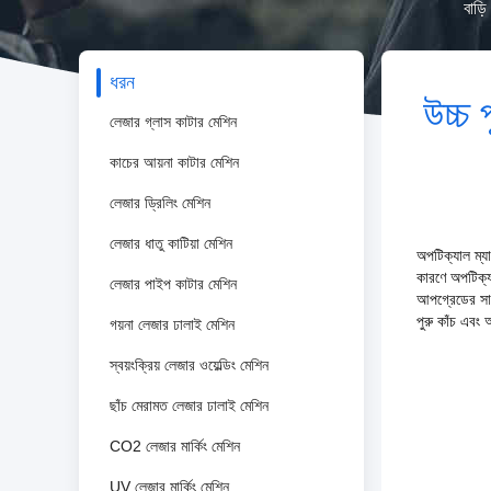
বাড়ি
ধরন
উচ্চ
লেজার গ্লাস কাটার মেশিন
কাচের আয়না কাটার মেশিন
লেজার ড্রিলিং মেশিন
লেজার ধাতু কাটিয়া মেশিন
অপটিক্যাল ম্যা
কারণে অপটিক্য
লেজার পাইপ কাটার মেশিন
আপগ্রেডের সাথে
পুরু কাঁচ এবং 
গয়না লেজার ঢালাই মেশিন
স্বয়ংক্রিয় লেজার ওয়েল্ডিং মেশিন
ছাঁচ মেরামত লেজার ঢালাই মেশিন
CO2 লেজার মার্কিং মেশিন
UV লেজার মার্কিং মেশিন