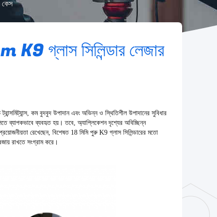
ং কেস
mm K9 গ্লাস সিলিন্ডার লেজার
চ ট্রান্সমিট্যান্স, কম বুদবুদ উপাদান এবং অভিন্ন ও স্থিতিশীল উপাদানের সুবিধার
ে ব্যাপকভাবে ব্যবহৃত হয়। তবে, অ্যাপ্লিকেশন দৃশ্যের অবিচ্ছিন্ন
চ প্রয়োজনীয়তা রেখেছেন, বিশেষত 18 মিমি পুরু K9 গ্লাস সিলিন্ডারের মতো
য বজায় রাখতে সংগ্রাম করে।