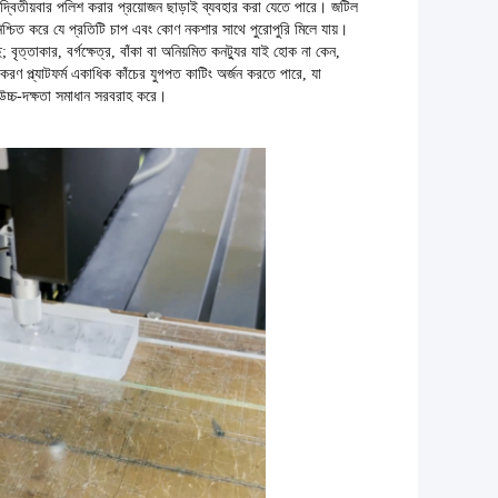
্বিতীয়বার পলিশ করার প্রয়োজন ছাড়াই ব্যবহার করা যেতে পারে। জটিল
 নিশ্চিত করে যে প্রতিটি চাপ এবং কোণ নকশার সাথে পুরোপুরি মিলে যায়।
বৃত্তাকার, বর্গক্ষেত্র, বাঁকা বা অনিয়মিত কনট্যুর যাই হোক না কেন,
রণ প্ল্যাটফর্ম একাধিক কাঁচের যুগপত কাটিং অর্জন করতে পারে, যা
ং উচ্চ-দক্ষতা সমাধান সরবরাহ করে।