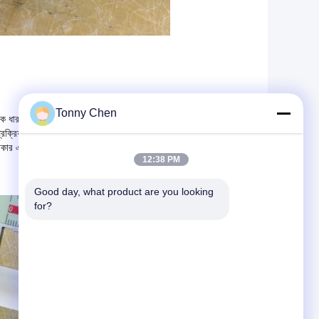
Tonny Chen
্রিক ধারাবাহিকতা বজায় রাখে। কাটিং পৃষ্ঠের উল্লম্বতা এবং সমতলতা
বর্তী প্রক্রিয়াকরণে প্রবেশ করতে পারে এবং ফলন হার ≥ 99%।
কার এবং জটিল কনট্যুরগুলি উচ্চ নির্ভুলতার সাথে প্রক্রিয়া করা যেতে পারে, যা
12:38 PM
Good day, what product are you looking 
for?