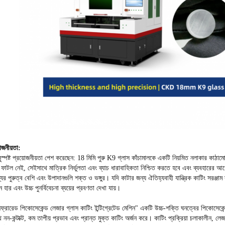
োজনীয়তা:
ুস্পষ্ট প্রয়োজনীয়তা পেশ করেছেন: 18 মিমি পুরু K9 গ্লাস কাঁচামালকে একটি নিয়মিত নলাকার কাঠা
 বা ফাটল নেই, সেইসাথে মাত্রিক নির্ভুলতা এবং ব্যাচ ধারাবাহিকতা নিশ্চিত করতে হবে এবং ব্যবহারের
র পুরুত্ব বেশি এবং উপাদানগুলি শক্ত ও ভঙ্গুর। যদি কাটার জন্য ঐতিহ্যবাহী যান্ত্রিক কাটিং সরঞ্জ
হার এবং উচ্চ পুনর্বিবেচনা ব্যয়ের প্রবণতা দেখা যায়।
নফ্রারেড পিকোসেকেন্ড লেজার গ্লাস কাটিং ইন্টিগ্রেটেড মেশিন" একটি উচ্চ-শক্তি ঘনত্বের পিকোসেকেন্ড
াথে নন-কন্টাক্ট, কম তাপীয় প্রভাব এবং প্রান্ত মুক্ত কাটিং অর্জন করে। কাটিং প্রক্রিয়া চলাকালীন, লেজ