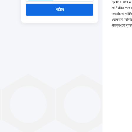
ব্যবহার করে এ
অনিয়মিত পথের 
পাঠান
সরঞ্জামের কাটি
যেকোনো আকারের 
উল্লেখযোগ্যভাব