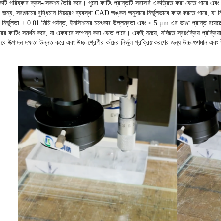
কটি পরিষ্কার ক্রস-সেকশন তৈরি করে। পুরো কাটিং প্রান্তটি সরাসরি একত্রিত করা যেতে পারে এবং দ
জন্য, সরঞ্জামের বুদ্ধিমান নিয়ন্ত্রণ ব্যবস্থা CAD অঙ্কন অনুসারে নির্ভুলভাবে কাজ করতে পারে, যা
ং নির্ভুলতা ± 0.01 মিমি পর্যন্ত, ইনসিশনের চমৎকার উল্লম্বতা এবং ≤ 5 μm এর ভাঙা প্রান্ত রয়েছে; 
কাটিং সমর্থন করে, যা একবারে সম্পন্ন করা যেতে পারে। একই সময়ে, সজ্জিত স্বয়ংক্রিয় প্রক্রিয়াক
ে উত্পাদন দক্ষতা উন্নত করে এবং উচ্চ-শ্রেণীর কাঁচের নির্ভুল প্রক্রিয়াকরণের জন্য উচ্চ-গুণমান এব