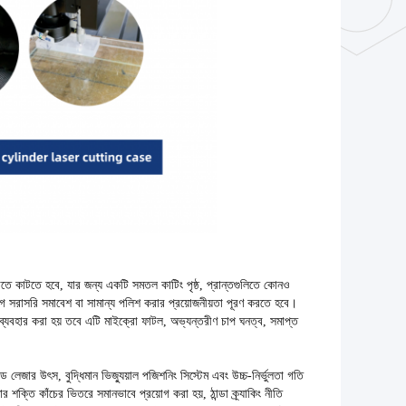
মোতে কাটতে হবে, যার জন্য একটি সমতল কাটিং পৃষ্ঠ, প্রান্তগুলিতে কোনও
 আগে সরাসরি সমাবেশ বা সামান্য পলিশ করার প্রয়োজনীয়তা পূরণ করতে হবে।
াম ব্যবহার করা হয় তবে এটি মাইক্রো ফাটল, অভ্যন্তরীণ চাপ ঘনত্ব, সমাপ্ত
 লেজার উৎস, বুদ্ধিমান ভিজ্যুয়াল পজিশনিং সিস্টেম এবং উচ্চ-নির্ভুলতা গতি
ার শক্তি কাঁচের ভিতরে সমানভাবে প্রয়োগ করা হয়, ঠান্ডা ক্র্যাকিং নীতি