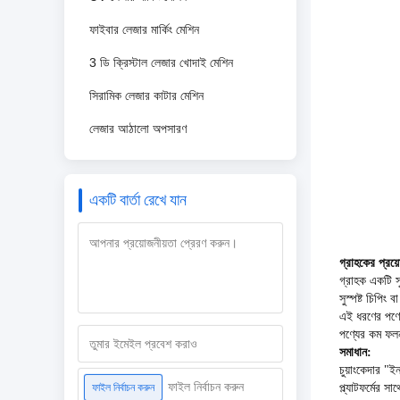
ফাইবার লেজার মার্কিং মেশিন
3 ডি ক্রিস্টাল লেজার খোদাই মেশিন
সিরামিক লেজার কাটার মেশিন
লেজার আঠালো অপসারণ
একটি বার্তা রেখে যান
গ্রাহকের প্রয়
গ্রাহক একটি স
সুস্পষ্ট চিপিং
এই ধরণের পণ্যে
পণ্যের কম ফলন 
সমাধান:
চুয়াংকেদার "ই
ফাইল নির্বাচন করুন
ফাইল নির্বাচন করুন
প্ল্যাটফর্মের স