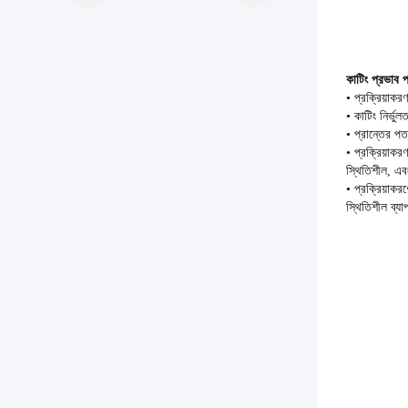
কাটিং প্রভাব প্
• প্রক্রিয়াক
• কাটিং নির্ভু
• প্রান্তের পত
• প্রক্রিয়াকর
স্থিতিশীল, এবং
• প্রক্রিয়াকর
স্থিতিশীল ব্য