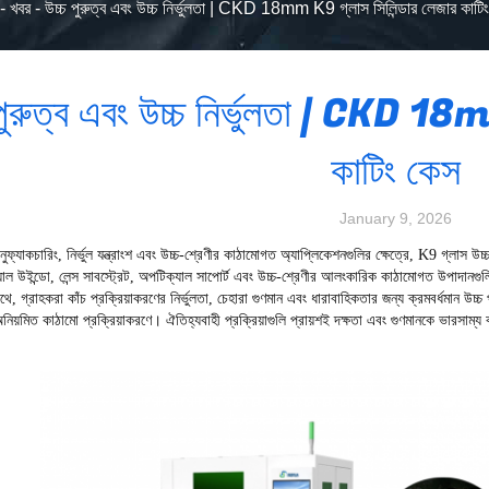
-
খবর
-
উচ্চ পুরুত্ব এবং উচ্চ নির্ভুলতা | CKD 18mm K9 গ্লাস সিলিন্ডার লেজার কাটি
 পুরুত্ব এবং উচ্চ নির্ভুলতা | CKD 18
কাটিং কেস
January 9, 2026
নুফ্যাকচারিং, নির্ভুল যন্ত্রাংশ এবং উচ্চ-শ্রেণীর কাঠামোগত অ্যাপ্লিকেশনগুলির ক্ষেত্রে, K9 গ্লাস উচ্
াল উইন্ডো, লেন্স সাবস্ট্রেট, অপটিক্যাল সাপোর্ট এবং উচ্চ-শ্রেণীর আলংকারিক কাঠামোগত উপাদানগুলিত
, গ্রাহকরা কাঁচ প্রক্রিয়াকরণের নির্ভুলতা, চেহারা গুণমান এবং ধারাবাহিকতার জন্য ক্রমবর্ধমান উচ্
অনিয়মিত কাঠামো প্রক্রিয়াকরণে। ঐতিহ্যবাহী প্রক্রিয়াগুলি প্রায়শই দক্ষতা এবং গুণমানকে ভারসাম্