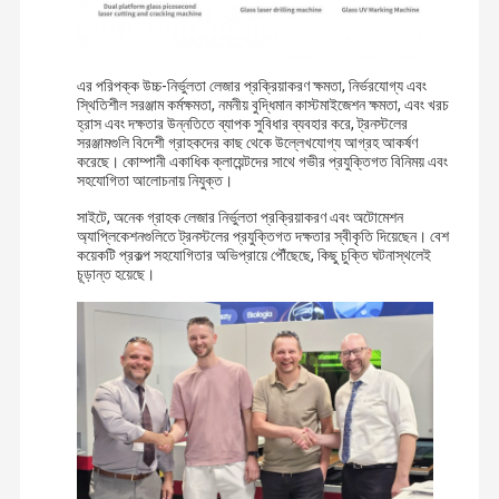
এর পরিপক্ক উচ্চ-নির্ভুলতা লেজার প্রক্রিয়াকরণ ক্ষমতা, নির্ভরযোগ্য এবং
স্থিতিশীল সরঞ্জাম কর্মক্ষমতা, নমনীয় বুদ্ধিমান কাস্টমাইজেশন ক্ষমতা, এবং খরচ
হ্রাস এবং দক্ষতার উন্নতিতে ব্যাপক সুবিধার ব্যবহার করে, ট্রনস্টলের
সরঞ্জামগুলি বিদেশী গ্রাহকদের কাছ থেকে উল্লেখযোগ্য আগ্রহ আকর্ষণ
করেছে। কোম্পানী একাধিক ক্লায়েন্টদের সাথে গভীর প্রযুক্তিগত বিনিময় এবং
সহযোগিতা আলোচনায় নিযুক্ত।
সাইটে, অনেক গ্রাহক লেজার নির্ভুলতা প্রক্রিয়াকরণ এবং অটোমেশন
অ্যাপ্লিকেশনগুলিতে ট্রনস্টলের প্রযুক্তিগত দক্ষতার স্বীকৃতি দিয়েছেন। বেশ
কয়েকটি প্রকল্প সহযোগিতার অভিপ্রায়ে পৌঁছেছে, কিছু চুক্তি ঘটনাস্থলেই
চূড়ান্ত হয়েছে।