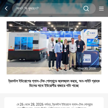
May 30, 2026
ট্রনস্টল ইউরোপের গ্লাস-টেক পোল্যান্ডে জ্বলজ্বল করছে, অন-সাইট গ্রাহক
ডিলের সাথে ইউরোপীয় বাজারে গতি পাচ্ছে
মে 26 থেকে 28, 2026 পর্যন্ত, ট্রনস্টল ইউরোপে গ্লাস-টেক পোল্যান্ড