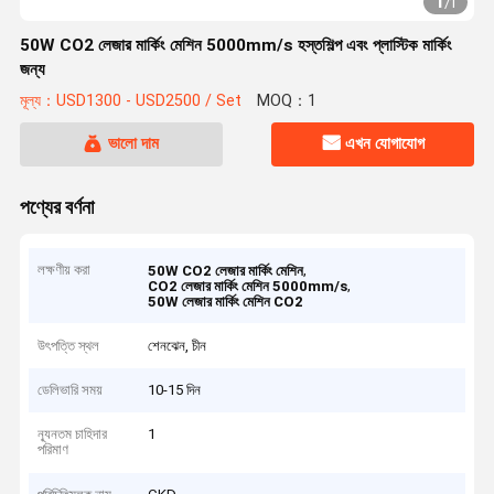
1
/
1
50W CO2 লেজার মার্কিং মেশিন 5000mm/s হস্তশিল্প এবং প্লাস্টিক মার্কিং
জন্য
মূল্য：USD1300 - USD2500 / Set
MOQ：1
ভালো দাম
এখন যোগাযোগ
পণ্যের বর্ণনা
লক্ষণীয় করা
,
50W CO2 লেজার মার্কিং মেশিন
,
CO2 লেজার মার্কিং মেশিন 5000mm/s
50W লেজার মার্কিং মেশিন CO2
উৎপত্তি স্থল
শেনঝেন, চীন
ডেলিভারি সময়
10-15 দিন
ন্যূনতম চাহিদার
1
পরিমাণ