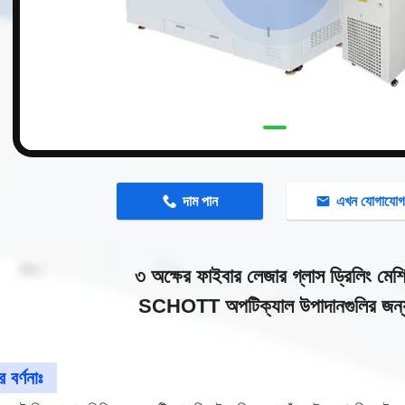
n
দাম পান
এখন যোগাযো
৩ অক্ষের ফাইবার লেজার গ্লাস ড্রিলিং মেশ
SCHOTT অপটিক্যাল উপাদানগুলির জন্
 বর্ণনাঃ