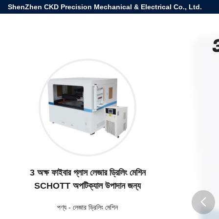
ShenZhen CKD Precision Mechanical & Electrical Co., Ltd.
3
3 অক্ষ ফাইবার গ্লাস লেজার ড্রিলিং মেশিন
SCHOTT অপটিক্যাল উপাদান জন্য
পণ্য
-
লেজার ড্রিলিং মেশিন