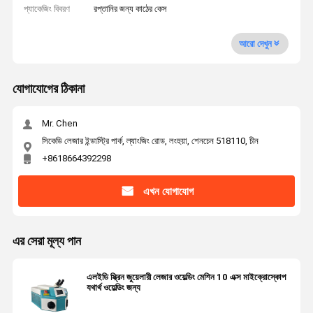
প্যাকেজিং বিবরণ
রপ্তানির জন্য কাঠের কেস
আরো দেখুন
যোগাযোগের ঠিকানা
Mr. Chen
সিকেডি লেজার ইন্ডাস্ট্রি পার্ক, ল্যাংজিং রোড, লংহুয়া, শেনচেন 518110, চীন
+8618664392298
এখন যোগাযোগ
এর সেরা মূল্য পান
এলইডি স্ক্রিন জুয়েলারী লেজার ওয়েল্ডিং মেশিন 10 এক্স মাইক্রোস্কোপ
যথার্থ ওয়েল্ডিং জন্য