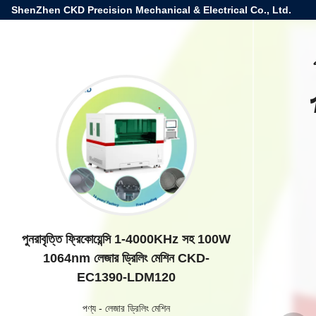
ShenZhen CKD Precision Mechanical & Electrical Co., Ltd.
পুনরাবৃত্তি ফ্রিকোয়েন্সি 1-4000KHz সহ 100W
1064nm লেজার ড্রিলিং মেশিন CKD-
EC1390-LDM120
পণ্য
-
লেজার ড্রিলিং মেশিন