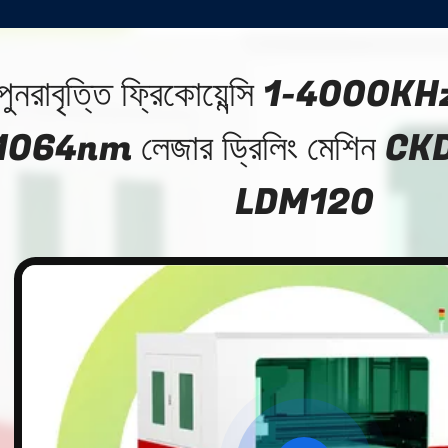
পুনরাবৃত্তি ফ্রিকোয়েন্সি 1-400
1064nm লেজার ড্রিলিং মেশিন 
LDM120