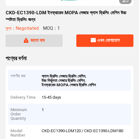
2
/
2
CKD-EC1390-LDM ইনফ্রারেড MOPA লেজার গ্লাস ড্রিলিং মেশিন উচ্চ
স্পষ্টতা ড্রিলিং জন্য
মূল্য：Negotiated
MOQ：1
ভালো দাম
এখন যোগাযোগ
পণ্যের বর্ণনা
লক্ষণীয় করা
,
গ্লাস ড্রিলিং লেজার ড্রিলিং মেশিন
,
উচ্চ নির্ভুলতা লেজার ড্রিলিং মেশিন
ইনফ্রারেড MOPA লেজার ড্রিলিং মেশিন
Delivery Time
15-45 days
Minimum
1
Order
Quantity
Model
CKD-EC1390-LDM120 / CKD-EC1390-LDM180
Number