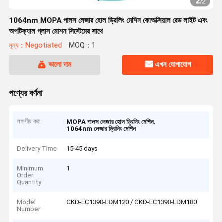
2
/
2
1064nm MOPA পালস লেজার হোল ড্রিলিং মেশিন কোঅক্সিয়াল রেড লাইট এবং
অপটিক্যাল গ্লাস মোশন সিস্টেমের সাথে
মূল্য：Negotiated
MOQ：1
ভালো দাম
এখন যোগাযোগ
পণ্যের বর্ণনা
লক্ষণীয় করা
,
MOPA পালস লেজার হোল ড্রিলিং মেশিন
1064nm লেজার ড্রিলিং মেশিন
Delivery Time
15-45 days
Minimum
1
Order
Quantity
Model
CKD-EC1390-LDM120 / CKD-EC1390-LDM180
Number