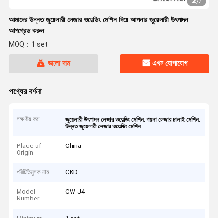
2
/
2
আমাদের উন্নত জুয়েলারী লেজার ওয়েল্ডিং মেশিন দিয়ে আপনার জুয়েলারী উৎপাদন
আপগ্রেড করুন
MOQ：1 set
ভালো দাম
এখন যোগাযোগ
পণ্যের বর্ণনা
লক্ষণীয় করা
,
,
জুয়েলারী উৎপাদন লেজার ওয়েল্ডিং মেশিন
গয়না লেজার ঢালাই মেশিন
উন্নত জুয়েলারী লেজার ওয়েল্ডিং মেশিন
Place of
China
Origin
পরিচিতিমুলক নাম
CKD
Model
CW-J4
Number