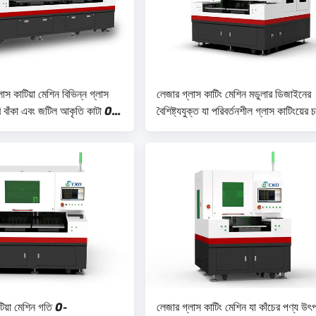
লাস কাটিয়া মেশিন বিভিন্ন গ্লাস
লেজার গ্লাস কাটিং মেশিন মডুলার ডিজাইনের
 বাঁকা এবং জটিল আকৃতি কাটা 0-
বৈশিষ্ট্যযুক্ত যা পরিবর্তনশীল গ্লাস কাটিংয়ের চ
ন্ড গতি করতে সক্ষম
মেটাতে সহজ আপগ্রেড এবং কাস্টমাইজেশনে
অনুমতি দেয়
টিয়া মেশিন গতি 0-
লেজার গ্লাস কাটিং মেশিন যা কাঁচের পণ্য উৎ