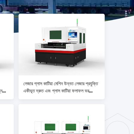
লেজার গ্লাস কাটিয়া মেশিন উন্নত লেজার প্রযুক্তি
্ন
একীভূত দ্রুত এবং গ্লাস কাটিয়া ফলাফল ভর
উত্পাদন অর্জন করতে গতি 0-500mm / s