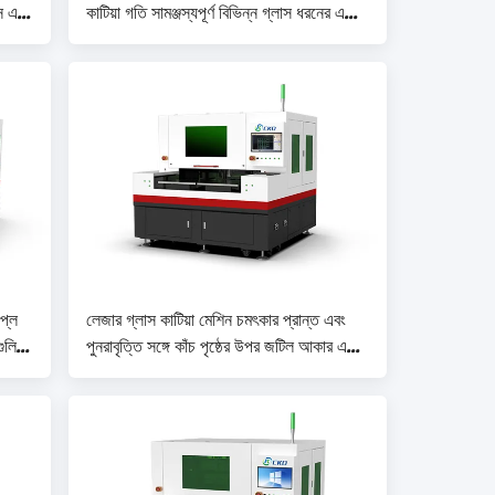
স এবং
কাটিয়া গতি সামঞ্জস্যপূর্ণ বিভিন্ন গ্লাস ধরনের এবং
m
আকারের জন্য গতি 0-500mm/s
প্লে
লেজার গ্লাস কাটিয়া মেশিন চমৎকার প্রান্ত এবং
গুলির
পুনরাবৃত্তি সঙ্গে কাঁচ পৃষ্ঠের উপর জটিল আকার এবং
নিদর্শন কাটা জন্য অপ্টিমাইজড গতি 0-
500mm / s