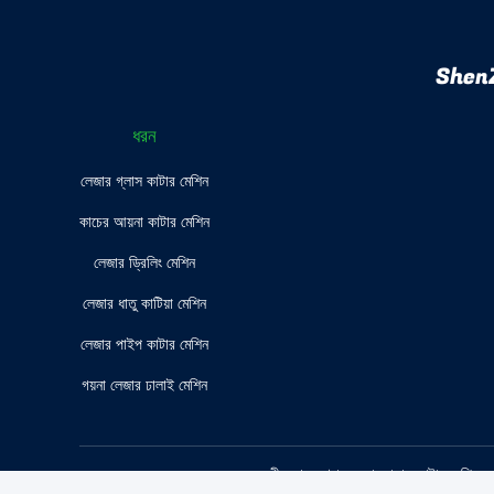
ShenZ
ধরন
লেজার গ্লাস কাটার মেশিন
কাচের আয়না কাটার মেশিন
লেজার ড্রিলিং মেশিন
লেজার ধাতু কাটিয়া মেশিন
লেজার পাইপ কাটার মেশিন
গয়না লেজার ঢালাই মেশিন
চীন ভাল গুণমান লেজার গ্লাস কাটার 