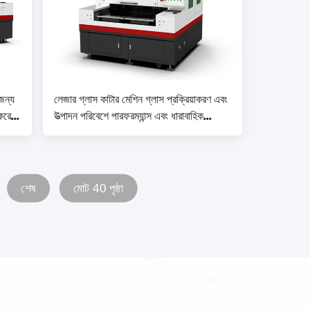
জন্য
লেজার গ্লাস কাটার মেশিন গ্লাস প্রক্রিয়াকরণ এবং
 করে
উত্পাদন পরিবেশে পারফরম্যান্স এবং ধারাবাহিক
ফলাফল সরবরাহ করে ± 0.01 মিমি নির্ভুলতা
শেষ
মোট 40 পৃষ্ঠা