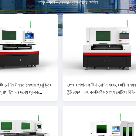
বাড়ি
-
ধরন
-
লেজার গ্লাস কাটার মেশিন
িং মেশিন উন্নত লেজার প্রযুক্তির
লেজার গ্লাস কাটিয়া মেশিন ব্যবহারকারী বান্ধব
্লাস উত্পাদন মধ্যে ধ্রুবক
ইন্টারফেস এবং কাস্টমাইজযোগ্য সেটিংস বিভিন
ন করে
গ্লাস কাটিয়া প্রয়োজনের জন্য বৈশিষ্ট্যযুক্ত
সঠিকতা ± 0.01mm