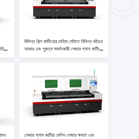
বিভিন্ন শিল্প কাটিংয়ের চাহিদা মেটাতে বিভিন্ন কাঁচের
াহিদা
আকার এবং পুরুত্ব সমর্থনকারী লেজার গ্লাস কাটিং
র
মেশিন
পাদন
লেজার গ্লাস কাটিয়া মেশিন লেজার ক্ষমতা এবং