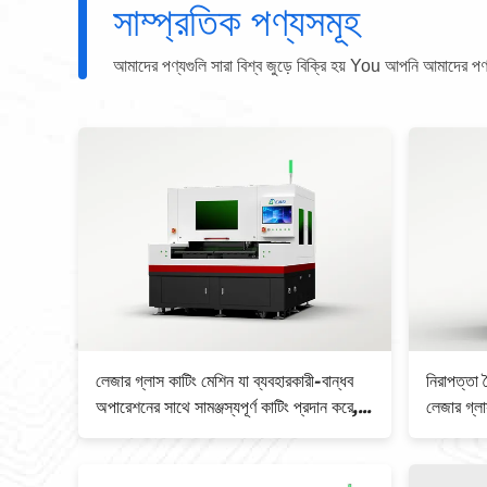
সাম্প্রতিক পণ্যসমূহ
আমাদের পণ্যগুলি সারা বিশ্ব জুড়ে বিক্রি হয় You আপনি আমাদের পণ্যগু
ন সীমিত
লেজার গ্লাস কাটিং মেশিন যা ব্যবহারকারী-বান্ধব
নিরাপত্তা ব
ন মধ্যে
অপারেশনের সাথে সামঞ্জস্যপূর্ণ কাটিং প্রদান করে, যা
লেজার গ্লা
গ্লাস পণ্য প্রস্তুতকারকদের জন্য আদর্শ
পারফরম্যান্