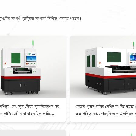
লির সম্পূর্ণ প্রক্রিয়া সম্পর্কে নিশ্চিত থাকতে পারেন।
ৈশিষ্ট্য এবং স্বয়ংক্রিয় ক্যালিব্রেশন সহ
লেজার গ্লাস কাটার মেশিন যা নিরাপত্তা বৈ
স কাটিং মেশিন যা ধারাবাহিক কাটিং
এবং শক্তি সঞ্চয় প্রযুক্তিকে একত্রিত 
স নিশ্চিত করে
অবিচ্ছিন্ন শিল্পের জন্য উপযুক্ত