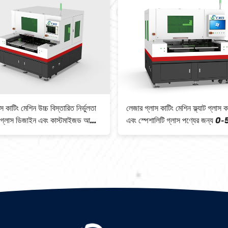
স কাটিং মেশিন উচ্চ বিস্তারিত নির্ভুলতা
লেজার গ্লাস কাটিং মেশিন ফ্ল্যাট গ্লাস ক
ল গ্লাস ডিজাইন এবং কাস্টমাইজড আকার
এবং স্পেশালিটি গ্লাস পণ্যের জন্য 
্য উপযুক্ত
মিমি/সেকেন্ড গতিতে বহুমুখী কাটিং বিকল্
করে