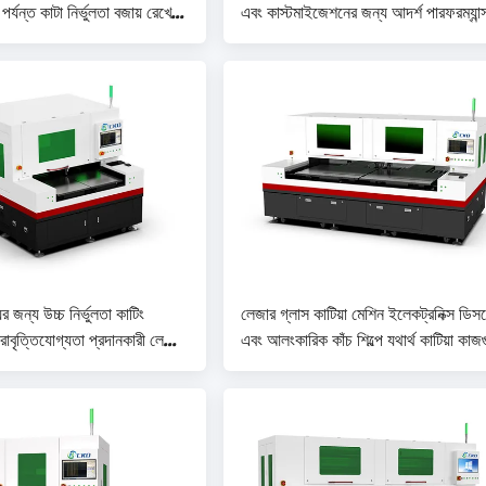
ত কাটা নির্ভুলতা বজায় রেখে
এবং কাস্টমাইজেশনের জন্য আদর্শ পারফরম্যান্
কমানোর শক্তি অপারেশন জন্য
ধারাবাহিক কাটিং সরবরাহ করে। চিপিং ≤৫μ
ের জন্য উচ্চ নির্ভুলতা কাটিং
লেজার গ্লাস কাটিয়া মেশিন ইলেকট্রনিক্স ডিস
ুনরাবৃত্তিযোগ্যতা প্রদানকারী লেজার
এবং আলংকারিক কাঁচ শিল্পে যথার্থ কাটিয়া কাজ
শিন। নির্ভুলতা ±0.01 মিমি
জন্য উপযুক্ত সঠিকতা ± 0.01mm