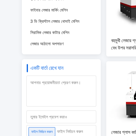
ফাইবার লেজার মার্কিং মেশিন
3 ডি ক্রিস্টাল লেজার খোদাই মেশিন
সিরামিক লেজার কাটার মেশিন
বহুমুখী লেজার গ্
লেজার আঠালো অপসারণ
বেধ উপর সরাসরি
500mm / সেকে
একটি বার্তা রেখে যান
লেজার গ্লাস কা
ফাইল নির্বাচন করুন
ফাইল নির্বাচন করুন