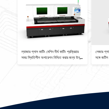
ন লাইন
ল্যাজার গ্লাস কাটিং মেশিন দীর্ঘ কাটিং প্রক্রিয়ার
লেজার গ্লা
িজাইন
সময় স্থিতিশীল অপারেশন নিশ্চিত করার জন্য উন্নত
সঙ্গে জটি
শীতল সিস্টেম বৈশিষ্ট্যযুক্ত
উত্পাদন জন