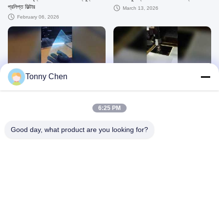
প্রলিপ্ত ফিল্টার
March 13, 2026
February 06, 2026
00:16
00:12
Tonny Chen
4 মিমি এফ সবুজ কাচের কাটিং অনিয়মিত আকার
2 মিমি লেপা ফিল্টার লেজার কাটিয়া বর্গক্ষেত্র
April 19, 2026
February 28, 2026
6:25 PM
Good day, what product are you looking for?
00:12
00:20
3 মিমি সাদা গ্লাস লেজার কাটিয়া বৃত্তাকার
অনিয়মিত আকারের জন্য 6 মিমি সবুজ গ্লাস লেজার
কাটিং
January 25, 2026
April 19, 2026