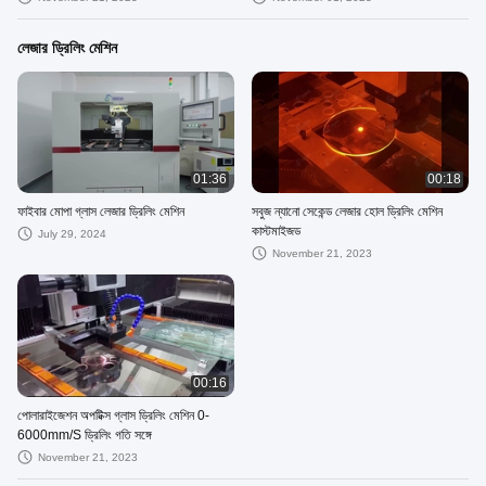
লেজার ড্রিলিং মেশিন
01:36
00:18
ফাইবার মোপা গ্লাস লেজার ড্রিলিং মেশিন
সবুজ ন্যানো সেকেন্ড লেজার হোল ড্রিলিং মেশিন
কাস্টমাইজড
July 29, 2024
November 21, 2023
00:16
পোলারাইজেশন অপটিক্স গ্লাস ড্রিলিং মেশিন 0-
6000mm/S ড্রিলিং গতি সঙ্গে
November 21, 2023