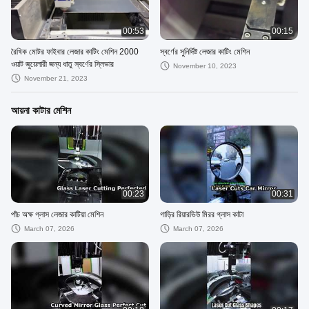
00:53
00:15
রৈখিক মোটর ফাইবার লেজার কাটিং মেশিন 2000
স্বর্ণের সুনির্দিষ্ট লেজার কাটিং মেশিন
ওয়াট জুয়েলারী জন্য ধাতু স্বর্ণের স্লিভার
November 10, 2023
November 21, 2023
আয়না কাটার মেশিন
00:23
00:31
পাঁচ অক্ষ গ্লাস লেজার কাটিয়া মেশিন
গাড়ির রিয়ারভিউ মিরর গ্লাস কাটা
March 07, 2026
March 07, 2026