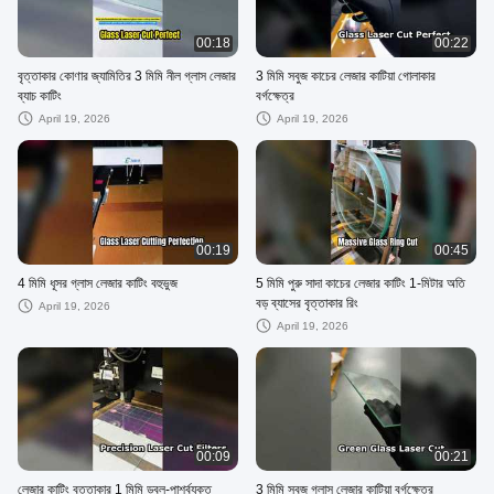
00:18
00:22
বৃত্তাকার কোণার জ্যামিতির 3 মিমি নীল গ্লাস লেজার
3 মিমি সবুজ কাচের লেজার কাটিয়া গোলাকার
ব্যাচ কাটিং
বর্গক্ষেত্র
April 19, 2026
April 19, 2026
00:19
00:45
4 মিমি ধূসর গ্লাস লেজার কাটিং বহুভুজ
5 মিমি পুরু সাদা কাচের লেজার কাটিং 1-মিটার অতি
বড় ব্যাসের বৃত্তাকার রিং
April 19, 2026
April 19, 2026
00:09
00:21
লেজার কাটিং বৃত্তাকার 1 মিমি ডবল-পার্শ্বযুক্ত
3 মিমি সবুজ গ্লাস লেজার কাটিয়া বর্গক্ষেত্র