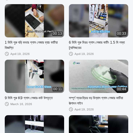
00:13
00:33
1 মিমি পুরু ঘড়ি কভার গ্লাস লেজার ব্যাচ কাটিয়া
6 মিমি পুরু মিরর গ্লাস লেজার কাটিং 1.5 মি লম্বা
বিজ্ঞপ্তি
ট্র্যাপিজয়েড
April 19, 2026
April 19, 2026
00:11
00:44
9 মিমি পুরু K9 গ্লাস লেজার-কাট উপবৃত্ত
সম্পূর্ণ স্বয়ংক্রিয় বড় বিন্যাস গ্লাস লেজার কাটিয়া
উত্পাদন লাইন
March 16, 2026
April 19, 2026