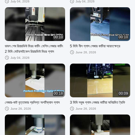
July 04, 2026
July 04, 2026
00:10
00:10
ডাবল শেষ রিয়ারভিউ মিরর কাটিং মেশিন লেজার কাটিং
5 মিমি নীল গ্লাস লেজার কাটিয়া আয়তক্ষেত্র
2 মিমি মোটরসাইকেল রিয়ারভিউ মিরর গ্লাস
June 26, 2026
July 04, 2026
00:18
00:09
লেজার-কাট বৃত্তাকার প্রলিপ্ত অপটিক্যাল গ্লাস
3 মিমি সবুজ গ্লাস লেজার কাটিয়া অনিয়মিত ট্রফি
June 26, 2026
June 26, 2026