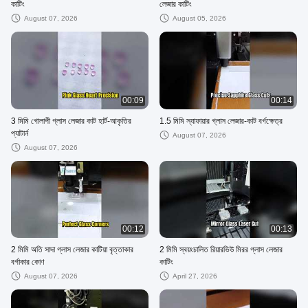
কাটিং
লেজার কাটিং
August 07, 2026
August 05, 2026
00:09
00:14
3 মিমি গোলাপী গ্লাস লেজার কাট হার্ট-আকৃতির
1.5 মিমি স্যাফায়ার গ্লাস লেজার-কাট বর্গক্ষেত্র
প্যাটার্ন
August 07, 2026
August 07, 2026
00:12
00:13
2 মিমি অতি সাদা গ্লাস লেজার কাটিয়া বৃত্তাকার
2 মিমি স্বয়ংচালিত রিয়ারভিউ মিরর গ্লাস লেজার
বর্গাকার কোণ
কাটিং
August 07, 2026
April 27, 2026