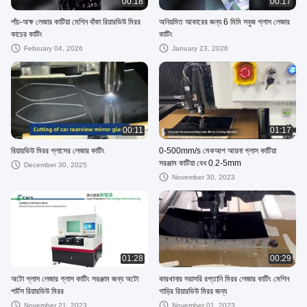
00:18
00:17
পাঁচ-অক্ষ লেজার কাটিয়া মেশিন বাঁকা রিয়ারভিউ মিরর
অনিয়মিত আকারের জন্য 6 মিমি সবুজ গ্লাস লেজার
কাচের কাটিং
কাটিং
February 04, 2026
January 23, 2026
00:11
01:17
রিয়ারভিউ মিরর গ্লাসের লেজার কাটিং
0-500mm/s মেকআপ আয়না গ্লাস কাটিয়া
সরঞ্জাম কাটিয়া বেধ 0.2-5mm
December 30, 2025
November 30, 2023
01:28
00:29
অটো গ্লাস লেজার গ্লাস কাটিং সরঞ্জাম জন্য অটো
কারখানার সরাসরি রপ্তানি মিরর লেজার কাটিং মেশিন
পার্টস রিয়ারভিউ মিরর
গাড়ির রিয়ারভিউ মিরর জন্য
November 21, 2023
November 01, 2023