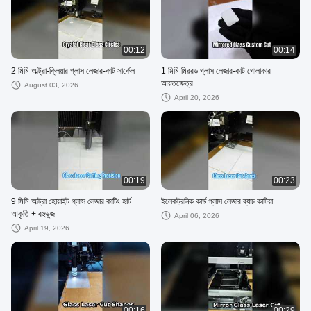
00:12
00:14
2 মিমি আল্ট্রা-ক্লিয়ার গ্লাস লেজার-কাট সার্কেল
1 মিমি মিররড গ্লাস লেজার-কাট গোলাকার
আয়তক্ষেত্র
August 03, 2026
April 20, 2026
00:19
00:23
9 মিমি আল্ট্রা হোয়াইট গ্লাস লেজার কাটিং হার্ট
ইলেকট্রনিক কার্ড গ্লাস লেজার ব্যাচ কাটিয়া
আকৃতি + বহুভুজ
April 06, 2026
April 19, 2026
00:16
00:29