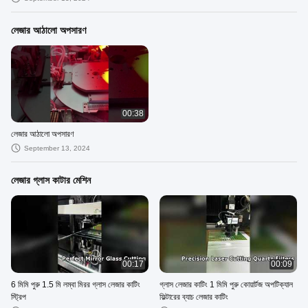
লেজার আঠালো অপসারণ
00:38
লেজার আঠালো অপসারণ
September 13, 2024
লেজার গ্লাস কাটার মেশিন
00:17
00:09
6 মিমি পুরু 1.5 মি লম্বা মিরর গ্লাস লেজার কাটিং
গ্লাস লেজার কাটিং 1 মিমি পুরু কোয়ার্টজ অপটিক্যাল
স্ট্রিপ
ফিল্টারের ব্যাচ লেজার কাটিং