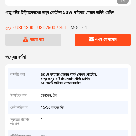
1
/
1
ধাতু গভীর চিহ্নিতকরণের জন্য পোর্টেবল 50W ফাইবার লেজার মার্কিং মেশিন
মূল্য：USD1300 - USD2500 / Set
MOQ：1
ভালো দাম
এখন যোগাযোগ
পণ্যের বর্ণনা
লক্ষণীয় করা
,
50W ফাইবার লেজার মার্কিং মেশিন পোর্টেবল
,
ধাতুর জন্য ফাইবার লেজার মার্কিং মেশিন
50 ওয়াট ফাইবার লেজার মার্কার
উৎপত্তি স্থল
শেনঝেন, চীন
ডেলিভারি সময়
15-30 কাজের দিন
ন্যূনতম চাহিদার
1
পরিমাণ