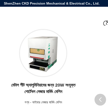
ShenZhen CKD Precision Mechanical & Electrical Co., Ltd.
ম
মেটাল শীট অ্যালুমিনিয়ামের জন্য 20W সংযুক্ত
পোর্টেবল লেজার মার্কিং মেশিন
পণ্য
-
ফাইবার লেজার মার্কিং মেশিন