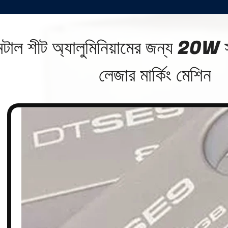
েটাল শীট অ্যালুমিনিয়ামের জন্য 20W স
লেজার মার্কিং মেশিন